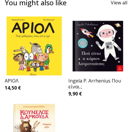
You might also like
View all
APΙΟΛ
Ingela P. Arrhenius Που
είναι..;
14,50
€
9,90
€