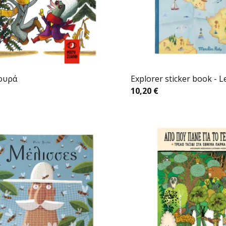
 ουρά
Explorer sticker book - L
10,20
€