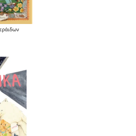
Νεράιδων