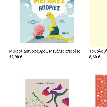
Mικροί Δεινόσαυροι, Μεγάλες απορίες
Toυρλου
12,90
€
8,60
€