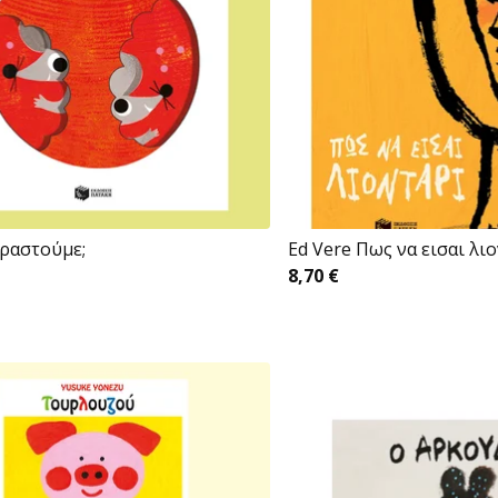
ιραστούμε;
Ed Vere Πως να εισαι λι
8,70
€