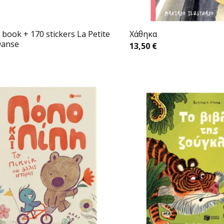
 book + 170 stickers La Petite
Xάθηκα
Danse
13,50
€