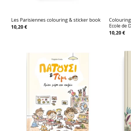
Les Parisiennes colouring & sticker book
Colouring
Ecole de 
10,20
€
10,20
€