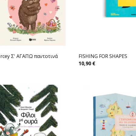
ercey Σ' ΑΓΑΠΩ παντοτινά
FISHING FOR SHAPES
10,90
€