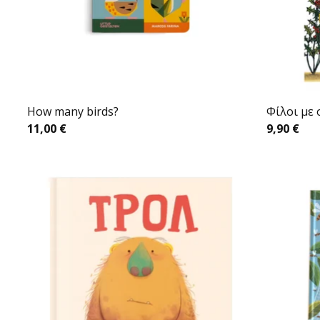
How many birds?
Φίλοι με
11,00
€
9,90
€