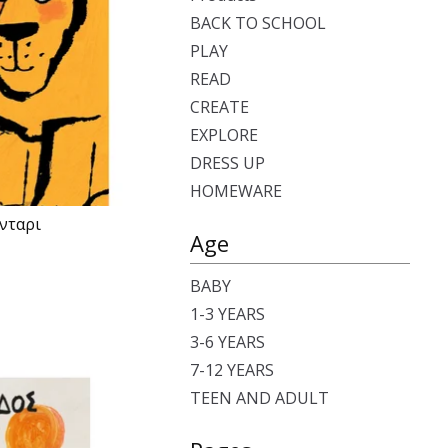
BACK TO SCHOOL
PLAY
READ
CREATE
EXPLORE
DRESS UP
HOMEWARE
ονταρι
Age
BABY
1-3 YEARS
3-6 YEARS
7-12 YEARS
TEEN AND ADULT